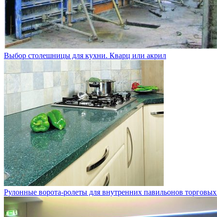
Выбор столешницы для кухни. Кварц или акрил
Рулонные ворота-ролеты для внутренних павильонов торговых