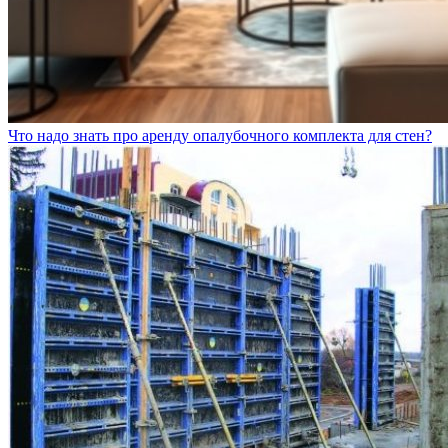
Что надо знать про аренду опалубочного комплекта для стен?