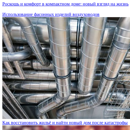
Роскошь и комфорт в компактном доме: новый взгляд на жизнь
Использование фасонных изделий воздуховодов
Как восстановить жильё и найти новый дом после катастрофы