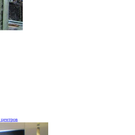
 центров