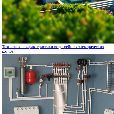
Технические характеристики водогрейных электрических
котлов