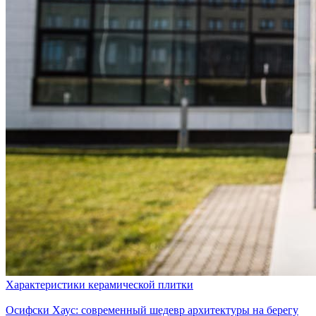
Характеристики керамической плитки
Осифски Хаус: современный шедевр архитектуры на берегу