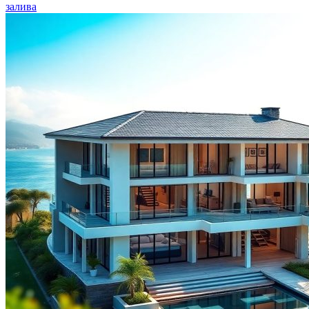
залива