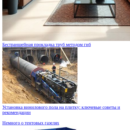
Бестраншейная прокладка труб методом гнб
Установка винилового пола на плитку: ключевые советы и
рекомендации
Немного о тентовых газелях