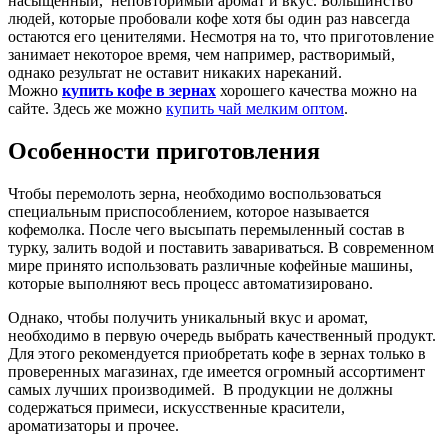
насыщенный, неповторимый аромат и вкус. Большинство
людей, которые пробовали кофе хотя бы один раз навсегда
остаются его ценителями. Несмотря на то, что приготовление
занимает некоторое время, чем например, растворимый,
однако результат не оставит никаких нареканий.
Можно
к
упить кофе в зернах
хорошего качества можно на
сайте. Здесь же можно
купить чай мелким оптом
.
Особенности приготовления
Чтобы перемолоть зерна, необходимо воспользоваться
специальным приспособлением, которое называется
кофемолка. После чего высыпать перемыленный состав в
турку, залить водой и поставить завариваться. В современном
мире принято использовать различные кофейные машины,
которые выполняют весь процесс автоматизировано.
Однако, чтобы получить уникальный вкус и аромат,
необходимо в первую очередь выбрать качественный продукт.
Для этого рекомендуется приобретать кофе в зернах только в
проверенных магазинах, где имеется огромный ассортимент
самых лучших производимей. В продукции не должны
содержаться примеси, искусственные красители,
ароматизаторы и прочее.