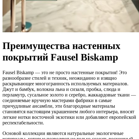
Преимущества настенных
покрытий Fausel Biskamp
Fausel Biskamp — это не просто настенные покрытия! Это
разнообразие стилей и техник, неожиданно и изящно
раскрывающее многогранность используемых материалов.
Джут и бамбук, волокна льна и сизаля, пробка, слюда и
перламутр, сусальное золото и серебро, жаккардовые ткани —
соединяемые вручную мастерами фабрики в самые
причудливые ансамбли, эти благородные материалы
становятся настоящим украшением любого интерьера, вносят
легкие нотки восточной экзотики или добавляют европейской
респектабельности.
Основой коллекции являются натуральные экологичные
материалы, которые позволяют не только создать роскошный