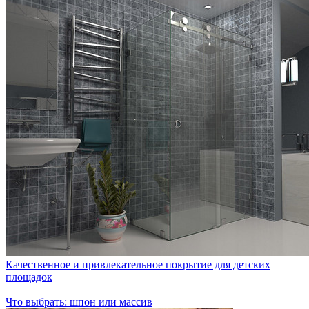
Качественное и привлекательное покрытие для детских
площадок
Что выбрать: шпон или массив