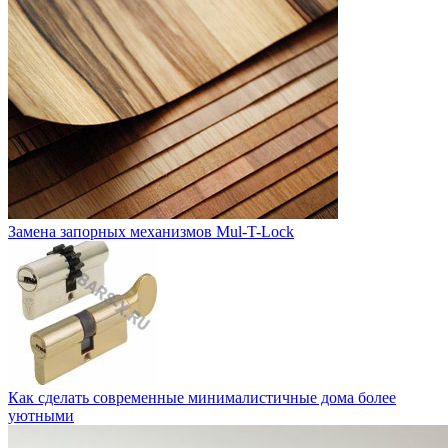
Замена запорных механизмов Mul-T-Lock
Как сделать современные минималистичные дома более
уютными