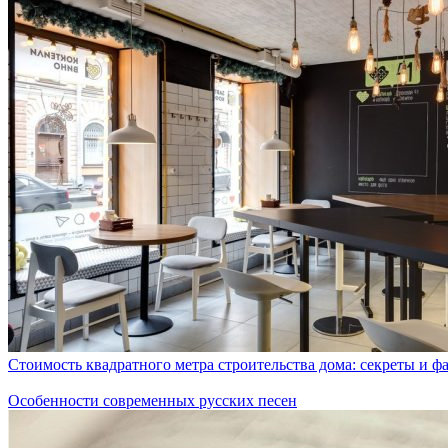
Стоимость квадратного метра строительства дома: секреты и ф
Особенности современных русских песен