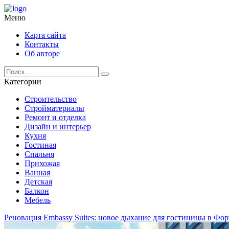
Меню
Карта сайта
Контакты
Об авторе
Категории
Строительство
Стройматериалы
Ремонт и отделка
Дизайн и интерьер
Кухня
Гостиная
Спальня
Прихожая
Ванная
Детская
Балкон
Мебель
Реновация Embassy Suites: новое дыхание для гостиницы в Фо