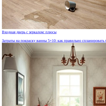
Входная дверь с зеркалом: плюсы
Затраты на покраску ванны 5×10: как правильно спланировать