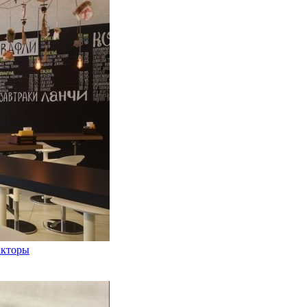
акторы