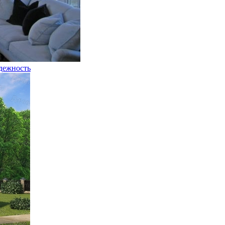
адежность