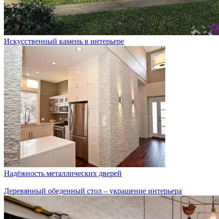
Искусственный камень в интерьере
Надёжность металлических дверей
Деревянный обеденный стол – украшение интерьера