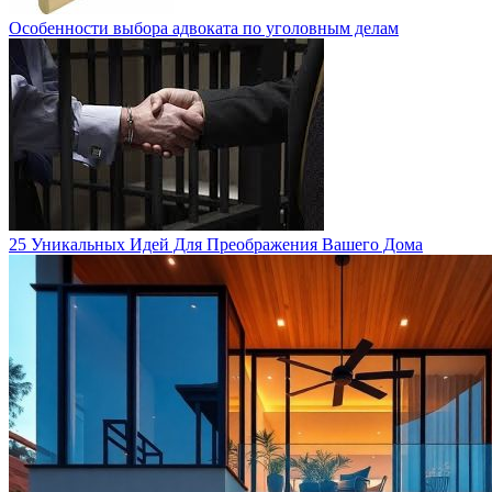
Особенности выбора адвоката по уголовным делам
25 Уникальных Идей Для Преображения Вашего Дома