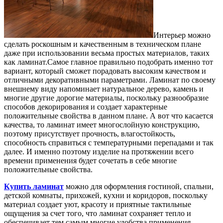
Интерьер можно
сделать роскошным и качественным в техническом плане
даже при использовании весьма простых материалов, таких
как ламинат.
Самое главное правильно подобрать именно тот
вариант, который сможет порадовать высоким качеством и
отличными декоративными параметрами. Ламинат по своему
внешнему виду напоминает натуральное дерево, камень и
многие другие дорогие материалы, поскольку разнообразие
способов декорирования и создает характерные
положительные свойства в данном плане. А вот что касается
качества, то ламинат имеет многослойную конструкцию,
поэтому присутствует прочность, влагостойкость,
способность справиться с температурными перепадами и так
далее. И именно поэтому изделие на протяжении всего
времени применения будет сочетать в себе многие
положительные свойства.
Купить ламинат
можно для оформления гостиной, спальни,
детской комнаты, прихожей, кухни и коридоров, поскольку
материал создает уют, красоту и приятные тактильные
ощущения за счет того, что ламинат сохраняет тепло и
обеспечивает тем самым многие удобства применения.