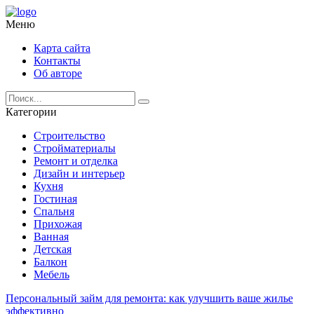
Меню
Карта сайта
Контакты
Об авторе
Категории
Строительство
Стройматериалы
Ремонт и отделка
Дизайн и интерьер
Кухня
Гостиная
Спальня
Прихожая
Ванная
Детская
Балкон
Мебель
Персональный займ для ремонта: как улучшить ваше жилье
эффективно