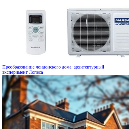
Преобразование лондонского дома: архитектурный
эксперимент Лопеса