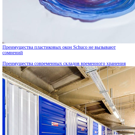
Преимущества пластиковых окон Schuco не вызывают
сомнений
Преимущества современных складов временного хранения