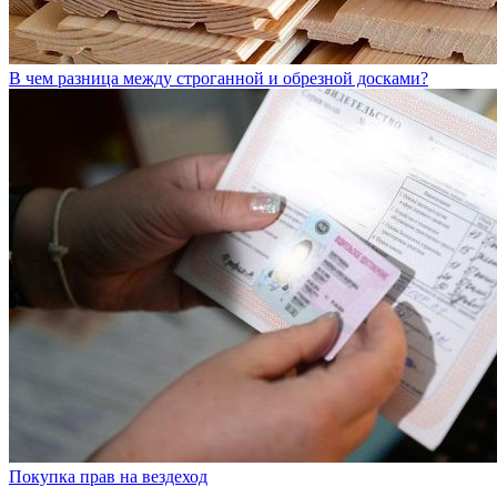
В чем разница между строганной и обрезной досками?
Покупка прав на вездеход