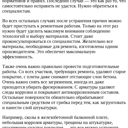
нормативов и правил. Последний случай — это как раз то, что
самостоятельно исправить не удастся. Нужно обратиться к
специалистам.
Во всех остальных случаях после устранения причин можно
будет приступать к ремонтным работам. Только на этот раз
нужно будет уделить максимум внимания соблюдению
технологий и выбору материалов. Стоит даже
проконсультироваться со специалистом. Желательно все
материалы, необходимые для ремонта, изготовлены одним
производителем. Это обеспечит максимальную
эффективность.
Также очень важно правильно провести подготовительные
работы. Со всех участков, требующих ремонта, удаляют старое
покрытие, с плиты даже снимают отстающие слои бетона.
Очень важно снять все загрязнения, иногда их даже
приходится убирать фрезерованием. С арматуры удаляют
следы коррозии и покрывают антикоррозионным составом.
Остальные поверхности обязательно обрабатывают
специальным средством от грибка перед тем, как загрунтовать
и нанести слой штукатурки.
Например, сколы в железобетонной балконной плите,
небольшая коррозия арматуры, трещины на штукатурке,
отсыревшие участки покрытия — это все можно устранить