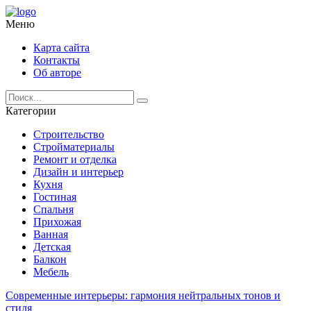
Меню
Карта сайта
Контакты
Об авторе
Категории
Строительство
Стройматериалы
Ремонт и отделка
Дизайн и интерьер
Кухня
Гостиная
Спальня
Прихожая
Ванная
Детская
Балкон
Мебель
Современные интерьеры: гармония нейтральных тонов и
стиля