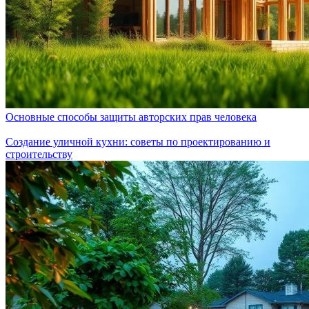
Основные способы защиты авторских прав человека
Создание уличной кухни: советы по проектированию и
строительству