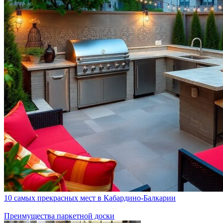
10 самых прекрасных мест в Кабардино-Балкарии
Преимущества паркетной доски