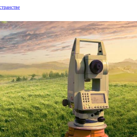
странстве