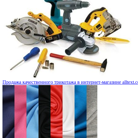
Продажа качественного трикотажа в интернет-магазине alltext.