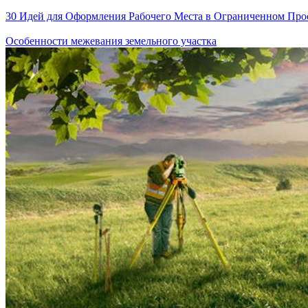
30 Идей для Оформления Рабочего Места в Ограниченном Про
Особенности межевания земельного участка