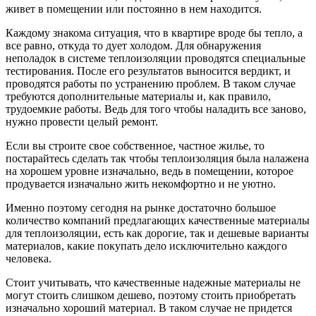
живет в помещении или постоянно в нем находится.
Каждому знакома ситуация, что в квартире вроде бы тепло, а
все равно, откуда то дует холодом. Для обнаружения
неполадок в системе теплоизоляции проводятся специальные
тестирования. После его результатов выносится вердикт, и
проводятся работы по устранению проблем. В таком случае
требуются дополнительные материалы и, как правило,
трудоемкие работы. Ведь для того чтобы наладить все заново,
нужно провести целый ремонт.
Если вы строите свое собственное, частное жилье, то
постарайтесь сделать так чтобы теплоизоляция была налажена
на хорошем уровне изначально, ведь в помещении, которое
продувается изначально жить некомфортно и не уютно.
Именно поэтому сегодня на рынке достаточно большое
количество компаний предлагающих качественные материалы
для теплоизоляции, есть как дорогие, так и дешевые варианты
материалов, какие покупать дело исключительно каждого
человека.
Стоит учитывать, что качественные надежные материалы не
могут стоить слишком дешево, поэтому стоить приобретать
изначально хороший материал. В таком случае не придется