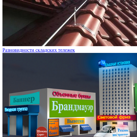
Разновидности складских тележек