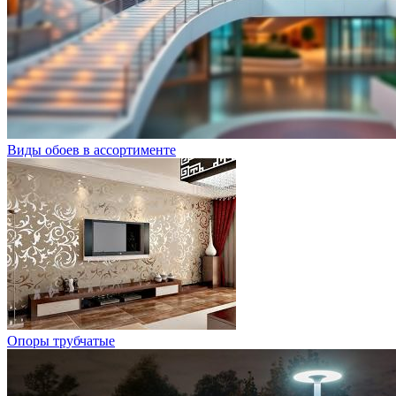
Виды обоев в ассортименте
Опоры трубчатые