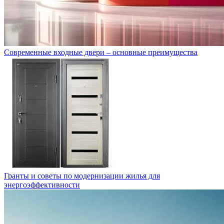
Современные входные двери – основные преимущества
Гранты и советы по модернизации жилья для
энергоэффективности