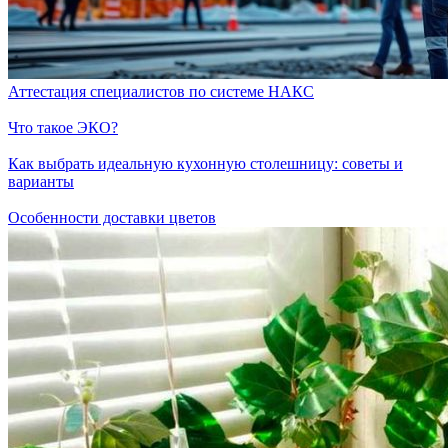
Аттестация специалистов по системе НАКС
Что такое ЭКО?
Как выбрать идеальную кухонную столешницу: советы и
варианты
Особенности доставки цветов