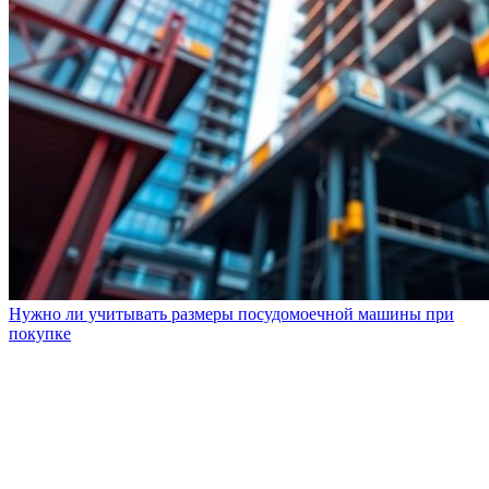
Нужно ли учитывать размеры посудомоечной машины при
покупке