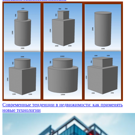
Современные тенденции в недвижимости: как применять
новые технологии