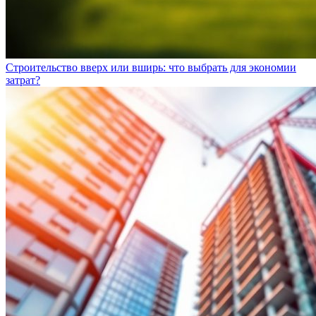
Строительство вверх или вширь: что выбрать для экономии
затрат?