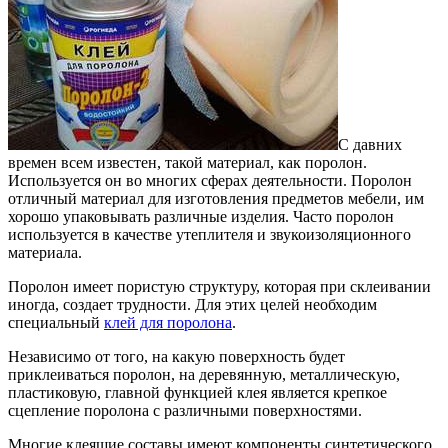
С давних
времен всем известен, такой материал, как поролон.
Используется он во многих сферах деятельности.
Поролон
отличный материал для изготовления предметов мебели, им
хорошо упаковывать различные изделия. Часто поролон
используется в качестве утеплителя и звукоизоляционного
материала.
Поролон имеет пористую структуру, которая при склеивании
иногда, создает трудности. Для этих целей необходим
специальный
клей для поролона
.
Независимо от того, на какую поверхность будет
приклеиваться поролон, на деревянную, металлическую,
пластиковую, главной функцией клея является крепкое
сцепление поролона с различными поверхностями.
Многие клеящие составы имеют компоненты синтетического