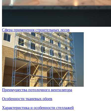
Сфера применения строительных лесов
Преимущества потолочного вентилятора
Особенности тканевых обоев
Характеристика и особенности стеллажей