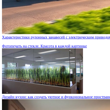
Характеристики рулонных занавесей с электрическим приводо
Фотопечать на стекле. Красота в каждой картинке
Дизайн кухни: как создать уютное и функциональное простран