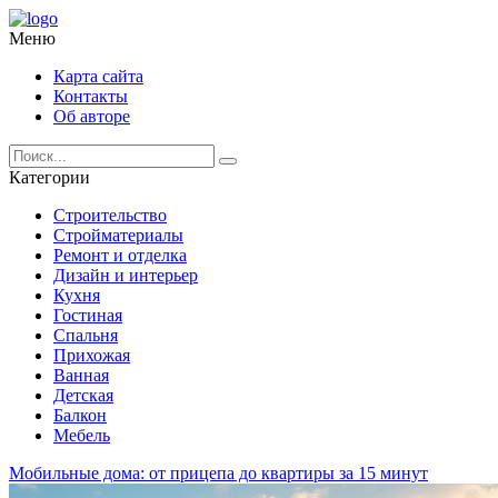
Меню
Карта сайта
Контакты
Об авторе
Категории
Строительство
Стройматериалы
Ремонт и отделка
Дизайн и интерьер
Кухня
Гостиная
Спальня
Прихожая
Ванная
Детская
Балкон
Мебель
Мобильные дома: от прицепа до квартиры за 15 минут