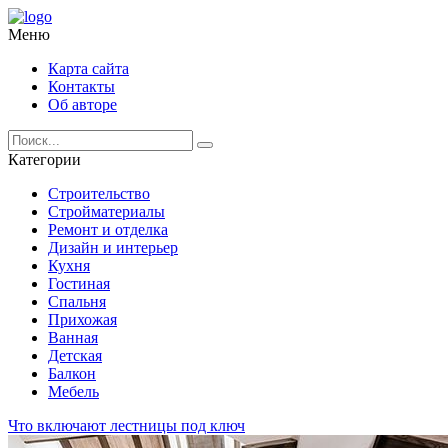
Меню
Карта сайта
Контакты
Об авторе
Категории
Строительство
Стройматериалы
Ремонт и отделка
Дизайн и интерьер
Кухня
Гостиная
Спальня
Прихожая
Ванная
Детская
Балкон
Мебель
Что включают лестницы под ключ