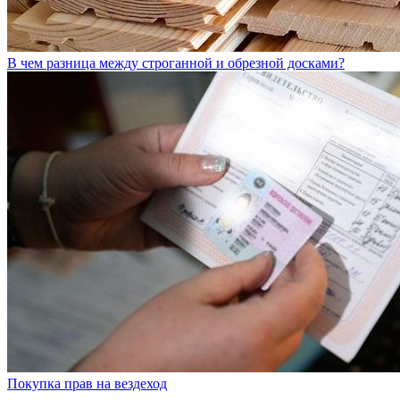
В чем разница между строганной и обрезной досками?
Покупка прав на вездеход