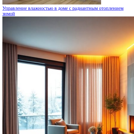
Управление влажностью в доме с радиантным отоплением
зимой