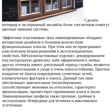
Сделать
интерьер и экстерьерный ансамбль более элегантным помогут
цветные оконные системы.
Эффектные пластиковые окна ламинированные обладают
интересным дизайном и большим количеством
функциональных плюсов. При этом они не проигрывают
классическим белым решениям в эксплуатационных
свойствах. Металлопластиковые изделия с декорированием
под натуральную древесину либо оформлением в любых
других оттенках имеют длительный период службы, являются
нетребовательными в уходе и очень износостойкими. Цветное
покрытие не боится повреждения, солнечных лучей,
климатических факторов и износа. Данный тип окон
обеспечивает замечательное теплосбережение,
способствующее экономии на отоплении, гарантирует
звукоизоляцию, препятствует прониканию влаги и пыли.
Ламинированные профили также прочные, удобные в
эксплуатации, безвредные для человека и максимально
эстетичные.