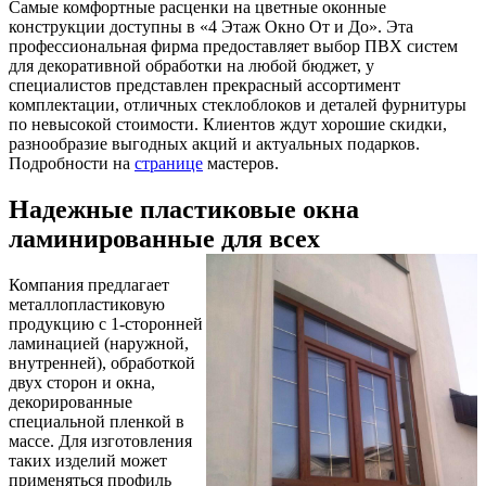
Самые комфортные расценки на цветные оконные
конструкции доступны в «4 Этаж Окно От и До». Эта
профессиональная фирма предоставляет выбор ПВХ систем
для декоративной обработки на любой бюджет, у
специалистов представлен прекрасный ассортимент
комплектации, отличных стеклоблоков и деталей фурнитуры
по невысокой стоимости. Клиентов ждут хорошие скидки,
разнообразие выгодных акций и актуальных подарков.
Подробности на
странице
мастеров.
Надежные пластиковые окна
ламинированные для всех
Компания предлагает
металлопластиковую
продукцию с 1-сторонней
ламинацией (наружной,
внутренней), обработкой
двух сторон и окна,
декорированные
специальной пленкой в
массе. Для изготовления
таких изделий может
применяться профиль