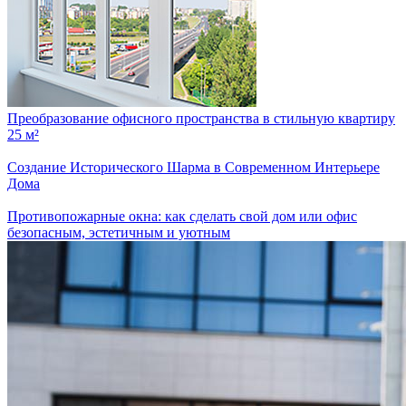
Преобразование офисного пространства в стильную квартиру
25 м²
Создание Исторического Шарма в Современном Интерьере
Дома
Противопожарные окна: как сделать свой дом или офис
безопасным, эстетичным и уютным