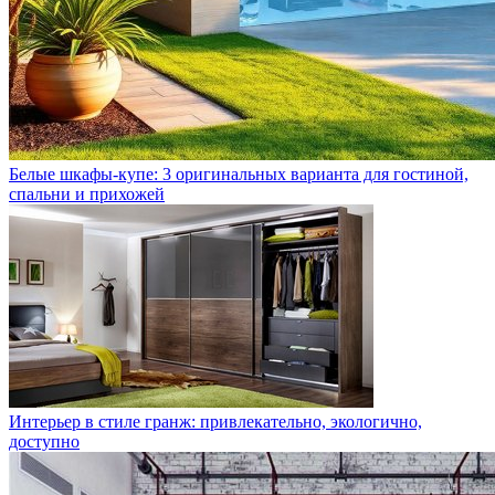
Белые шкафы-купе: 3 оригинальных варианта для гостиной,
спальни и прихожей
Интерьер в стиле гранж: привлекательно, экологично,
доступно