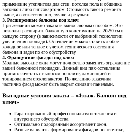
применение утеплителя для стен, потолка пола и обшивка
вагонкой либо гипсокартоном. Стоимость такого ремонта
выше, а соответственно, лучше и результат.
3. Расширенные балконы под ключ
При желании можно заказать вынос любым способом. Это
позволит расширить балконную конструкции на 20-50 см в
каждую сторону (в зависимости от выбранной технологии
увеличения площади). Остекление можно ставить любое –
холодное или теплое с учетом технического состояния
балкона и задач по его обустройству.
4. Французские фасады под ключ
Модные высокие окна могут полностью заменить ограждение
вашей балконной площадки. Данный вид пвх-остекления
принято сочетать с выносом по плите, ламинацией и
тонированием стеклопакетов. По желанию заказчика
частично фасад может быть закрыт сэндвич-панелями.
Выгодные условия заказа – «4этаж. Балкон под
ключ»
Гарантированный профессионализм остекления и
внутреннего обустройства.
Оптимально подобранный ассортимент окон.
Разные варианты формирования фасадов по эстетике,