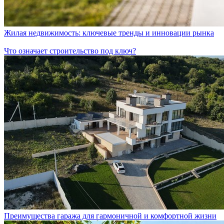
Жилая недвижимость: ключевые тренды и инновации рынка
Что означает строительство под ключ?
Преимущества гаража для гармоничной и комфортной жизни