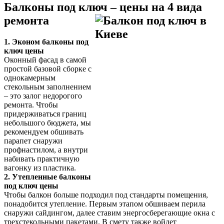
Балконы под ключ – цены на 4 вида
ремонта
1. Эконом балконы под
ключ цены
Оконный фасад в самой
простой базовой сборке с
однокамерным
стекольным заполнением
– это залог недорогого
ремонта. Чтобы
придерживаться границ
небольшого бюджета, мы
рекомендуем обшивать
парапет снаружи
профнастилом, а внутри
набивать практичную
вагонку из пластика.
2. Утепленные балконы
под ключ цены
Чтобы балкон больше подходил под стандарты помещения,
понадобится утепление. Первым этапом обшиваем перила
снаружи сайдингом, далее ставим энергосберегающие окна с
трехстекольными пакетами. В смету также войдет