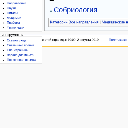
Направления
Собриология
Науки
Цитаты
Академии
Категории
:
Все направления
|
Медицинские н
Приборы
Фрикопедия
инструменты
Последнее изменение этой страницы: 10:00, 2 августа 2010.
Политика ко
Ссылки сюда
Связанные правки
Спецстраницы
Версия для печати
Постоянная ссылка