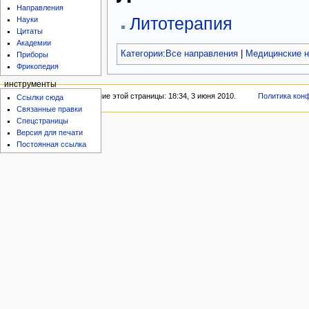
Направления
Литотерапия
Науки
Цитаты
Академии
Категории
:
Все направления
|
Медицинские н
Приборы
Фрикопедия
инструменты
Последнее изменение этой страницы: 18:34, 3 июня 2010.
Политика кон
Ссылки сюда
Связанные правки
Спецстраницы
Версия для печати
Постоянная ссылка