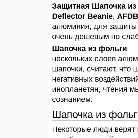
Защитная Шапочка из
Deflector Beanie
,
AFD
алюминия, для защиты 
очень дешевым но сла
Шапочка из фольги
— 
нескольких слоев алюм
шапочки, считают, что 
негативных воздействий
инопланетян, чтения м
сознанием.
Шапочка из фольг
Некоторые люди верят 