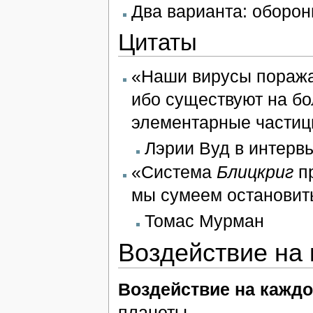
Два варианта: оборо
Цитаты
«Наши вирусы поража
ибо существуют на бо
элементарные части
Лэрии Вуд в интерв
«Система
Блицкриг
пр
мы сумеем остановить
Томас Мурман
Воздействие на 
Воздействие на каждо
планеты.