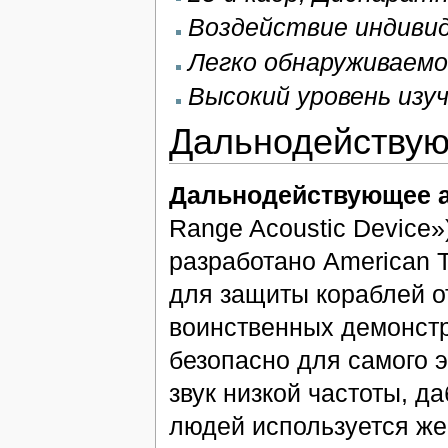
Воздействие индивид
Легко обнаруживаемо
Высокий уровень изу
Дальнодействую
Дальнодействующее а
Range Acoustic Device»
разработано American T
для защиты кораблей о
воинственных демонстр
безопасно для самого э
звук низкой частоты, д
людей используется же