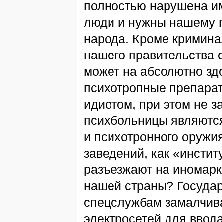
полностью нарушена им
люди и нужны нашему п
народа. Кроме кримина
нашего правительства 
может на абсолютно зд
психотропные препарат
идиотом, при этом не з
психбольницы являются
и психотронного оружия
заведений, как «инстит
разъезжают на иномарка
нашей страны? Государ
спецслужбам замалчива
электросетей для ввод