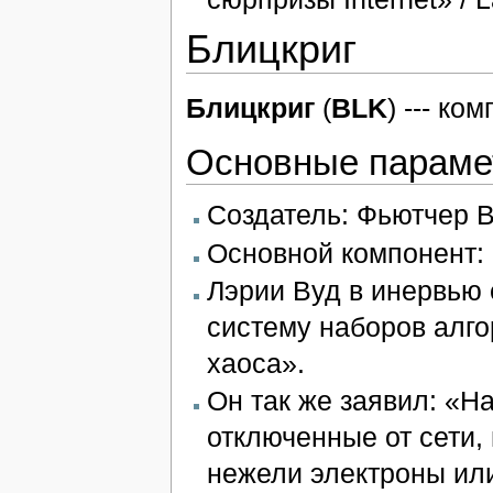
Блицкриг
Блицкриг
(
BLK
) --- к
Основные параме
Создатель: Фьютчер В
Основной компонент:
Лэрии Вуд в инервью
систему наборов алго
хаоса».
Он так же заявил: «
отключенные от сети,
нежели электроны ил