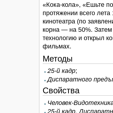
«Кока-кола», «Ешьте п
протяжении всего лета 
кинотеатра (по заявлен
корна — на 50%. Затем
технологию и открыл к
фильмах.
Методы
25-й кадр
;
Диспаратного предъ
Свойства
Человек-Видотехника
25-й кадр, Диспарат