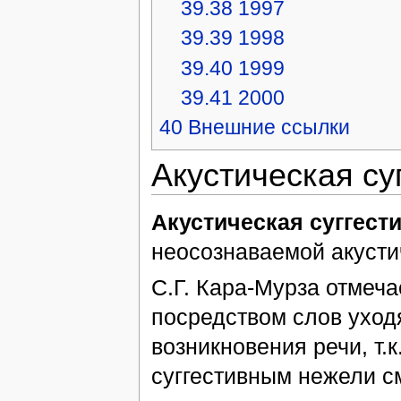
39.38
1997
39.39
1998
39.40
1999
39.41
2000
40
Внешние ссылки
Акустическая су
Акустическая суггест
неосознаваемой акуст
С.Г. Кара-Мурза отмеча
посредством слов уходя
возникновения речи, т.
суггестивным нежели с