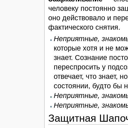
человеку постоянно зац
оно действовало и пер
фактического снятия.
Неприятные, знаком
которые хотя и не мо
знает. Сознание пост
переспросить у подсо
отвечает, что знает, 
состоянии, будто бы 
Неприятные, знаком
Неприятные, знаком
Защитная Шапоч