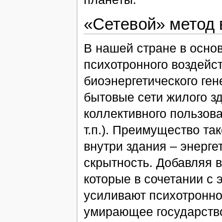
«Сетевой» метод 
В нашей стране в осно
психотронного воздейс
биоэнергетического ген
бытовые сети жилого з
коллективного пользова
т.п.). Преимущество та
внутри здания – энерге
скрытность. Добавляя в
которые в сочетании с
усиливают психотронно
умирающее государство