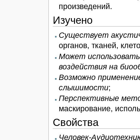
произведений.
Изучено
Существует акустич
органов, тканей, клет
Может использоватьс
воздействия на био
Возможно применение
слышимости
;
Перспективные мето
маскирование, исполь
Свойства
Человек-Аудиотехник