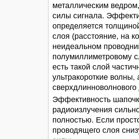
металлическим ведром,
силы сигнала. Эффекти
определяется толщиной 
слоя (расстояние, на к
неидеальном проводник
полумиллиметровому сл
есть такой слой частич
ультракороткие волны, 
сверхдлинноволнового 
Эффективность шапочки
радиоизлучения сильно 
полностью. Если прост
проводящего слоя снизу