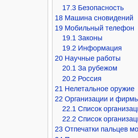
17.3
Безопасность
18
Машина сновидений
19
Мобильный телефон
19.1
Законы
19.2
Информация
20
Научные работы
20.1
За рубежом
20.2
Россия
21
Нелетальное оружие
22
Организации и фирм
22.1
Список организа
22.2
Список организац
23
Отпечатки пальцев мо