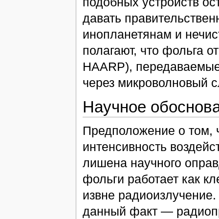
подобных устройств ост
давать правительствен
инопланетянам и нечис
полагают, что фольга о
HAARP), передаваемые 
через микроволновый с
Научное обоснов
Предположение о том, 
интенсивность воздейст
лишена научного оправ
фольги работает как к
извне радиоизлучение.
данный факт — радиопр