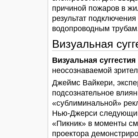
причиной пожаров в жил
результат подключения 
водопроводным трубам
Визуальная сугг
Визуальная суггестия
неосознаваемой зрите
Джеймс Вайкери, экспе
подсознательное влиян
«сублиминальной» рекл
Нью-Джерси следующий
«Пикник» в моменты с
проектора демонстриро