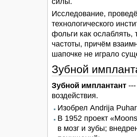
силы.
Исследование, проведё
технологического инсти
фольги как ослаблять, 
частоты, причём взаим
шапочке не играло сущ
Зубной имплант
Зубной имплантант
--
воздействия.
Изобрел Andrija Puhar
В 1952 проект «Moons
в мозг и зубы; внедр