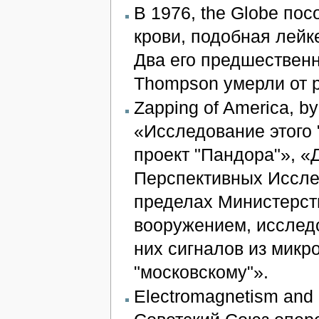
В 1976, the Globe пос
крови, подобная лейке
Два его предшественни
Thompson умерли от 
Zapping of America, by
«Исследование этого 
проект "Пандора"», «
Перспективных Исслед
пределах Министерст
вооружением, исслед
них сигналов из микр
"московскому"».
Electromagnetism and L