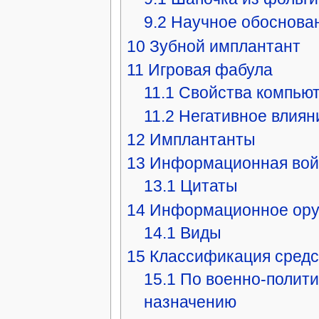
9.2
Научное обоснова
10
Зубной имплантант
11
Игровая фабула
11.1
Свойства компьют
11.2
Негативное влиян
12
Имплантанты
13
Информационная вой
13.1
Цитаты
14
Информационное ор
14.1
Виды
15
Классификация средс
15.1
По военно-полити
назначению