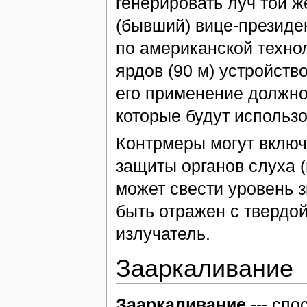
генерировать луч той ж
(бывший) вице-президе
по американской технол
ярдов (90 м) устройств
его применение должно 
которые будут использ
Контрмеры могут включ
защиты органов слуха (
может свести уровень з
быть отражен с твердо
излучатель.
Зааркаливание
Зааркаливание
--- сп