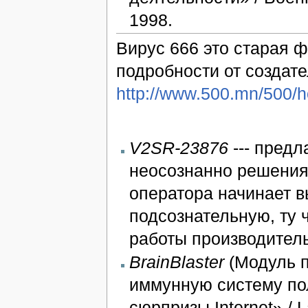
1998.
Вирус 666 это старая 
подробности от создате
http://www.500.mn/500/h
V2SR-23876
--- предл
неосознанно решения
оператора начинает в
подсознательную, ту ч
работы производитель
BrainBlaster
(Модуль п
иммунную систему пол
сюрпризы Internet» / 