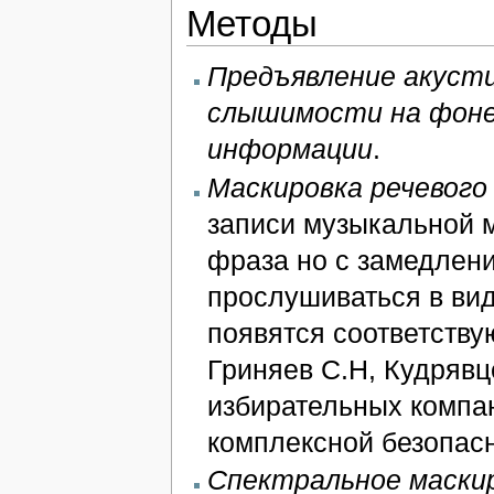
Методы
Предъявление акусти
слышимости на фоне
информации
.
Маскировка речевого
записи музыкальной м
фраза но с замедление
прослушиваться в вид
появятся соответству
Гриняев С.Н, Кудряв
избирательных компа
комплексной безопасн
Спектральное маски