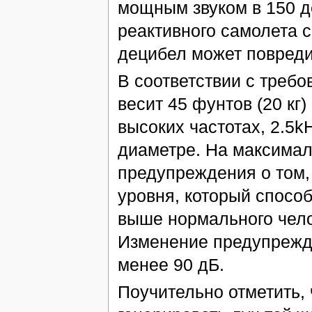
мощным звуком в 150 д
реактивного самолета с
децибел может повреди
В соответствии с требо
весит 45 фунтов (20 кг)
высоких частотах, 2.5k
диаметре. На максимал
предупреждения о том, 
уровня, который спосо
выше нормального чело
Изменение предупрежда
менее 90 дБ.
Поучительно отметить,