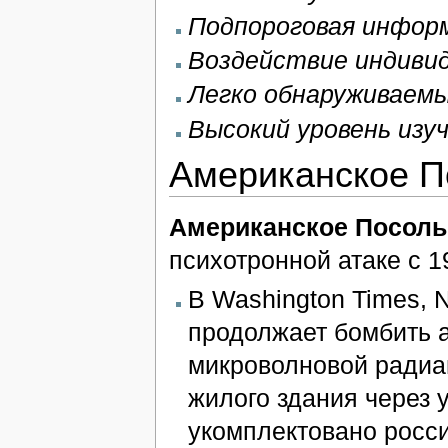
Подпороговая инфор
Воздействие индивид
Легко обнаруживаем
Высокий уровень изу
Американское П
Американское Посоль
психотронной атаке с 1
В Washington Times, 
продолжает бомбить 
микроволновой радиац
жилого здания через у
укомплектовано росс