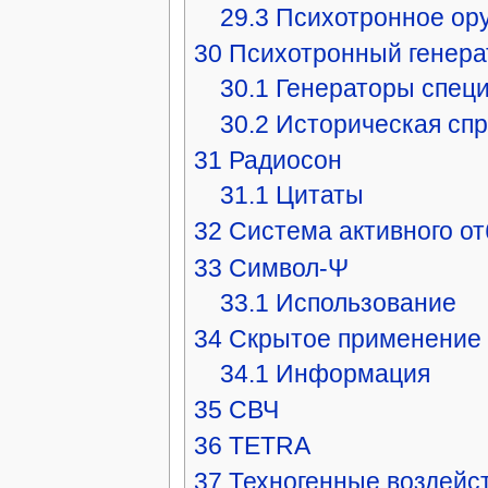
29.3
Психотронное ору
30
Психотронный генера
30.1
Генераторы специ
30.2
Историческая спр
31
Радиосон
31.1
Цитаты
32
Система активного о
33
Символ-Ψ
33.1
Использование
34
Скрытое применение 
34.1
Информация
35
СВЧ
36
TETRA
37
Техногенные воздейс