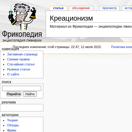
статья
обсуждение
просмотр
исто
Креационизм
Материал из Фрикопедии — энциклопедии лжен
Последнее изменение этой страницы: 22:47, 12 июля 2015.
Политика ко
навигация
Заглавная страница
Свежие правки
Случайная статья
Нужные статьи
О сайте
поиск
реклама
категории
Теория
Обзоры
Фрики