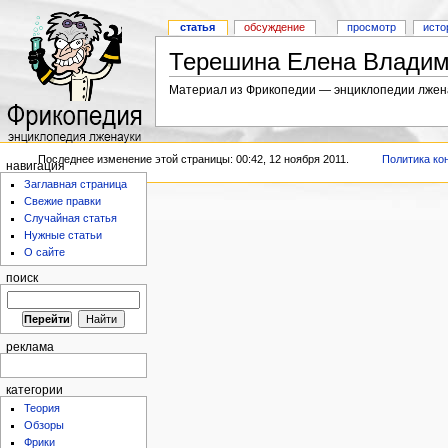
статья
обсуждение
просмотр
исто
Терешина Елена Владим
Материал из Фрикопедии — энциклопедии лжен
Последнее изменение этой страницы: 00:42, 12 ноября 2011.
Политика ко
навигация
Заглавная страница
Свежие правки
Случайная статья
Нужные статьи
О сайте
поиск
реклама
категории
Теория
Обзоры
Фрики