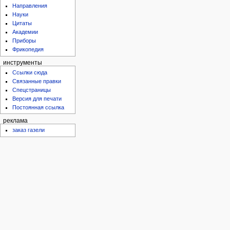
Направления
Науки
Цитаты
Академии
Приборы
Фрикопедия
инструменты
Ссылки сюда
Связанные правки
Спецстраницы
Версия для печати
Постоянная ссылка
реклама
заказ газели