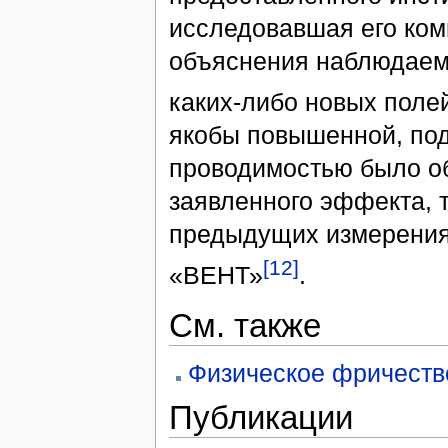
исследовавшая его ком
объяснения наблюдаем
каких-либо новых поле
якобы повышенной, под
проводимостью было об
заявленного эффекта, 
предыдущих измерения
[12]
«ВЕНТ»
.
См. также
Физическое фричеств
Публикации