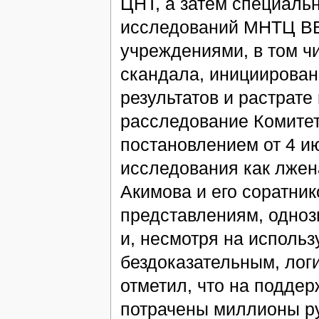
ЦНТ, а затем специаль
исследований МНТЦ ВЕ
учреждениями, в том ч
скандала, инициирова
результатов и растрате
расследование Комитет
постановлением от 4 и
исследования как лжен
Акимова и его соратни
представлениям, одноз
и, несмотря на исполь
бездоказательным, лог
отметил, что на подде
потрачены миллионы ру