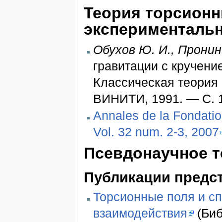
Теория торсионн
эксперименталь
Обухов Ю. И., Пронин
гравитации с кручение
Классическая теория п
ВИНИТИ, 1991. — С. 
Annales de la Fondation
Vol. 32 num. 2-3, 2007
Псевдонаучное т
Публикации предс
Торсионные поля и с
взаимодействия
(Биб