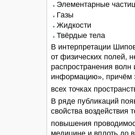
Элементарные части
Газы
Жидкости
Твёрдые тела
В интерпретации Шипов
от физических полей, н
распространения волн 
информацию», причём э
всех точках пространс
В ряде публикаций поя
свойства воздействия 
повышения проводимос
медицине и вплоть до 