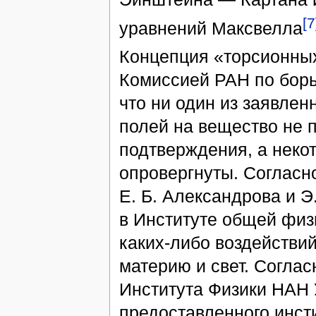
[7
уравнений Максвелла
Концепция «торсионны
Комиссией РАН по борь
что ни один из заявле
полей на вещество не 
подтверждения, а неко
опровергнуты. Согласн
Е. Б. Александрова и Э
в Институте общей физи
каких-либо воздействи
материю и свет. Согла
Института Физики НАН 
предоставленного инст