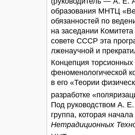
(руководитель — А. Е. 
образования МНТЦ «Вен
обязанностей по веден
на заседании Комитета
совете СССР эта прог
лженаучной и прекрати
Концепция торсионных
феноменологической к
в его «Теории физическ
разработке «поляризац
Под руководством А. Е.
группа, которая начал
Нетрадиционных Техн