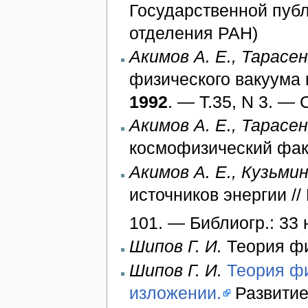
Государственной публ
отделения РАН)
Акимов А. Е., Тарасен
физического вакуума 
1992
. — Т.35, N 3. — 
Акимов А. Е., Тарасен
космофизический факт
Акимов А. Е., Кузьмин
источников энергии /
101. — Библиогр.: 33 
Шипов Г. И.
Теория фи
Шипов Г. И.
Теория фи
изложении.
Развитие