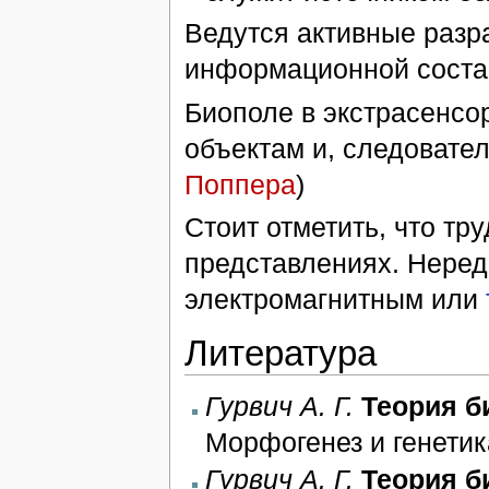
Ведутся активные разр
информационной соста
Биополе в экстрасенсо
объектам и, следовател
Поппера
)
Стоит отметить, что тр
представлениях. Нередк
электромагнитным или
Литература
Гурвич А. Г.
Теория б
Морфогенез и генетика
Гурвич А. Г.
Теория б