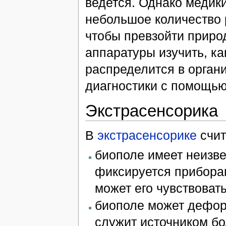
ведется. Однако медик
небольшое количество 
чтобы превзойти приро
аппаратуры изучить, к
распределится в органи
диагностики с помощью
Экстрасенсорика
В
экстрасенсорике
счит
биополе имеет неизве
фиксируется приборам
может его чувствовать
биополе может дефор
служит источником бо