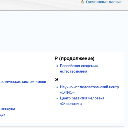
Представиться системе
Р (продолжение)
Российская академия
естествознания
Э
космических систем имени
Научно-исследовательский центр
«ЭНИО»
Центр развития человека
«Эниология»
Лженауки
аук