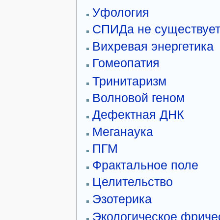
Уфология
СПИДа не существуе
Вихревая энергетика
Гомеопатия
Тринитаризм
Волновой геном
Дефектная ДНК
Меганаука
ПГМ
Фрактальное поле
Целительство
Эзотерика
Экологическое фриче