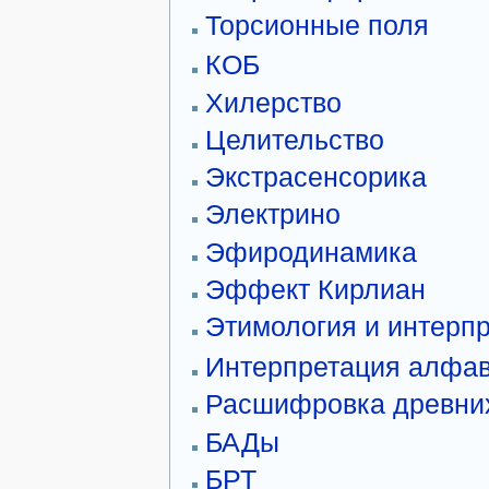
Торсионные поля
КОБ
Хилерство
Целительство
Экстрасенсорика
Электрино
Эфиродинамика
Эффект Кирлиан
Этимология и интерп
Интерпретация алфа
Расшифровка древни
БАДы
БРТ