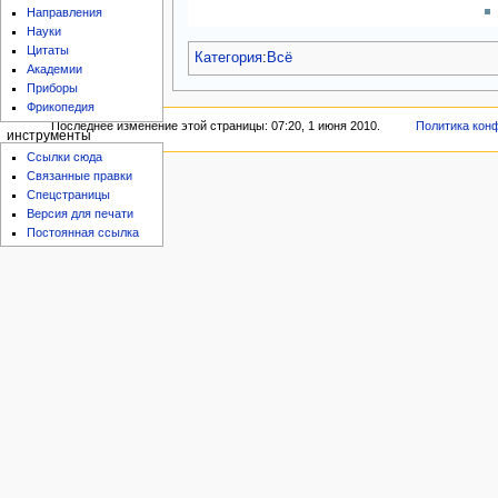
Направления
Науки
Цитаты
Категория
:
Всё
Академии
Приборы
Фрикопедия
Последнее изменение этой страницы: 07:20, 1 июня 2010.
Политика кон
инструменты
Ссылки сюда
Связанные правки
Спецстраницы
Версия для печати
Постоянная ссылка