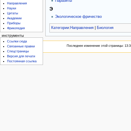
Паразиты
Направления
Э
Науки
Цитаты
Экологическое фричество
Академии
Приборы
Категории
:
Направления
|
Биология
Фрикопедия
инструменты
Ссылки сюда
Последнее изменение этой страницы: 13:34
Связанные правки
Спецстраницы
Версия для печати
Постоянная ссылка