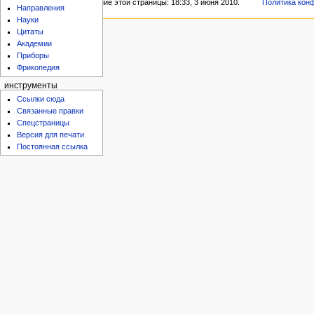
Последнее изменение этой страницы: 18:33, 3 июня 2010.
Политика кон
Направления
Науки
Цитаты
Академии
Приборы
Фрикопедия
инструменты
Ссылки сюда
Связанные правки
Спецстраницы
Версия для печати
Постоянная ссылка