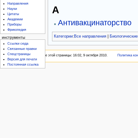
Направления
А
Науки
Цитаты
Академии
Антивакцинаторство
Приборы
Фрикопедия
Категории
:
Все направления
|
Биологические
инструменты
Ссылки сюда
Связанные правки
Спецстраницы
Последнее изменение этой страницы: 16:02, 9 октября 2010.
Политика ко
Версия для печати
Постоянная ссылка