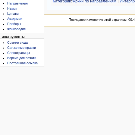
Категории
:
Фрики по направлениям
|
Интерпр
Направления
Науки
Цитаты
Академии
Последнее изменение этой страницы: 00:44
Приборы
Фрикопедия
инструменты
Ссылки сюда
Связанные правки
Спецстраницы
Версия для печати
Постоянная ссылка