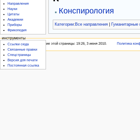
Направления
Конспирология
Науки
Цитаты
Академии
Категории
:
Все направления
|
Гуманитарные 
Приборы
Фрикопедия
инструменты
Последнее изменение этой страницы: 19:26, 3 июня 2010.
Политика кон
Ссылки сюда
Связанные правки
Спецстраницы
Версия для печати
Постоянная ссылка