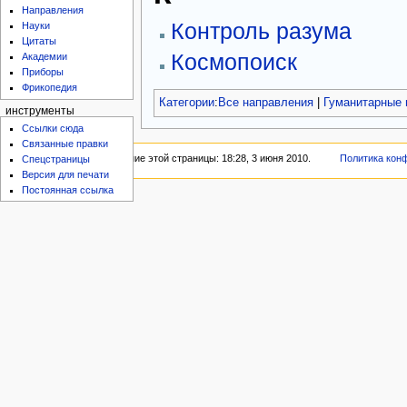
Направления
Контроль разума
Науки
Цитаты
Космопоиск
Академии
Приборы
Фрикопедия
Категории
:
Все направления
|
Гуманитарные 
инструменты
Ссылки сюда
Связанные правки
Последнее изменение этой страницы: 18:28, 3 июня 2010.
Политика кон
Спецстраницы
Версия для печати
Постоянная ссылка