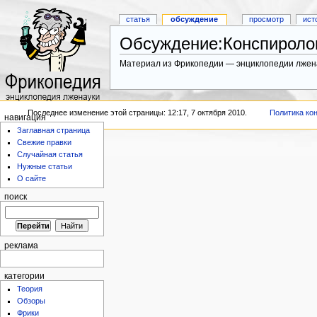
статья
обсуждение
просмотр
ист
Обсуждение:Конспироло
Материал из Фрикопедии — энциклопедии лжен
Последнее изменение этой страницы: 12:17, 7 октября 2010.
Политика ко
навигация
Заглавная страница
Свежие правки
Случайная статья
Нужные статьи
О сайте
поиск
реклама
категории
Теория
Обзоры
Фрики