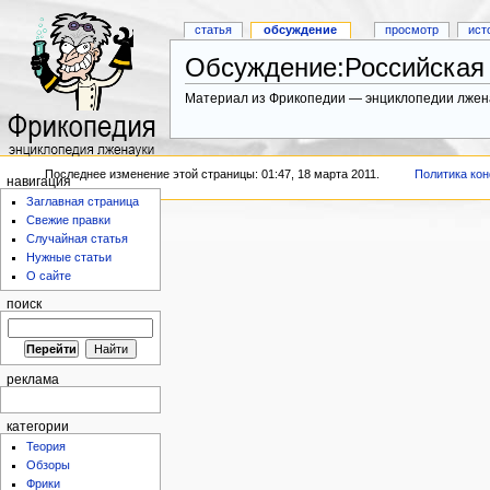
статья
обсуждение
просмотр
ист
Обсуждение:Российская 
Материал из Фрикопедии — энциклопедии лжен
Последнее изменение этой страницы: 01:47, 18 марта 2011.
Политика ко
навигация
Заглавная страница
Свежие правки
Случайная статья
Нужные статьи
О сайте
поиск
реклама
категории
Теория
Обзоры
Фрики