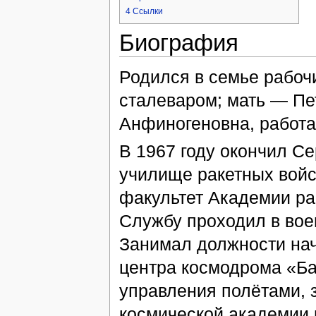
4
Ссылки
Биография
Родился в семье рабоч
сталеваром; мать — Пе
Анфиногеновна, работа
В 1967 году окончил С
училище ракетных войс
факультет Академии рак
Службу проходил в вое
Занимал должности нач
центра космодрома «Ба
управления полётами, 
космической академии и