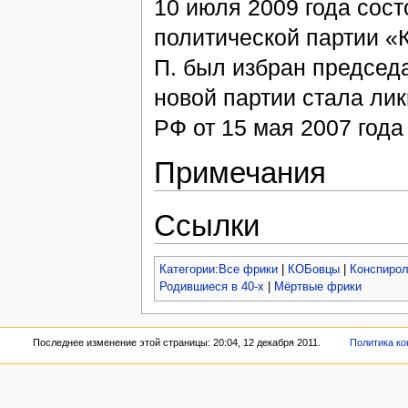
10 июля 2009 года сос
политической партии «
П. был избран председ
новой партии стала ли
РФ от 15 мая 2007 год
Примечания
Ссылки
Категории
:
Все фрики
|
КОБовцы
|
Конспиро
Родившиеся в 40-х
|
Мёртвые фрики
Последнее изменение этой страницы: 20:04, 12 декабря 2011.
Политика к