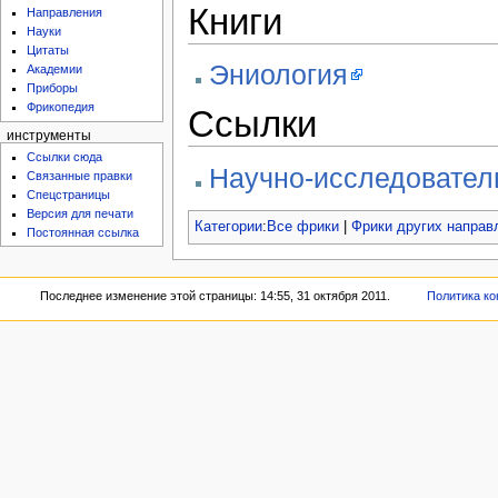
Книги
Направления
Науки
Цитаты
Эниология
Академии
Приборы
Фрикопедия
Ссылки
инструменты
Ссылки сюда
Научно-исследовател
Связанные правки
Спецстраницы
Версия для печати
Категории
:
Все фрики
|
Фрики других направ
Постоянная ссылка
Последнее изменение этой страницы: 14:55, 31 октября 2011.
Политика к