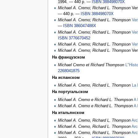
1994. — 440 p. —
ISBN 388498070X
Michael A. Cremo; Richard L. Thompson
Ver
— 440 p. —
ISBN 388498070X
Michael A. Cremo; Richard L. Thompson
Ver
—
ISBN 386047488X
Michael A. Cremo; Richard L. Thompson
Ver
ISBN 3776670452
Michael A. Cremo; Richard L. Thompson
Ver
Michael A. Cremo; Richard L. Thompson
Ver
На французском
Michael Cremo et Richard Thompson
L"Hist
2268041875
На испанском
Michael A. Cremo, Richard L. Thompson
La 
На португальском
Michael A. Cremo e Richard L. Thompson
A 
Michael A. Cremo e Richard L. Thompson
A 
На итальянском
Michael A. Cremo, Richard L. Thompson
Arc
Michael A. Cremo, Richard L. Thompson
Arc
Michael A. Cremo, Richard L. Thompson
Arc