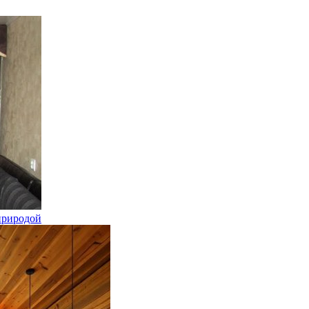
природой