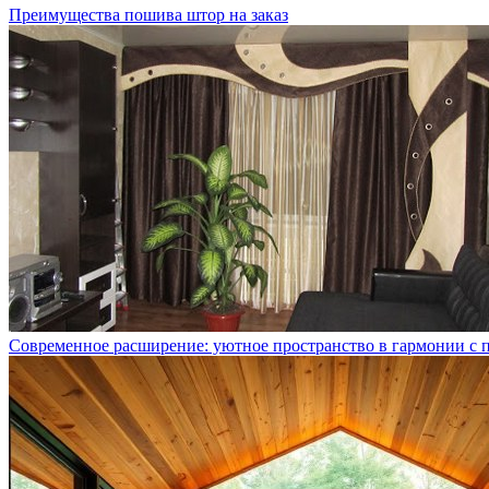
Преимущества пошива штор на заказ
Современное расширение: уютное пространство в гармонии с 