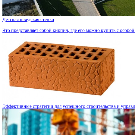
Детская шведская стенка
Что представляет собой кирпич, где его можно купить с особо
Эффективные стратегии для успешного строительства и управ