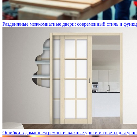
Раздвижные межкомнатные двери: современный стиль и функц
Ошибки в домашнем ремонте: важные уроки и советы для успе