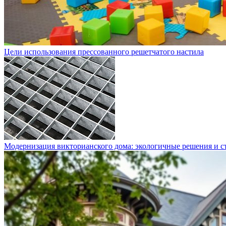
Цели использования прессованного решетчатого настила
Модернизация викторианского дома: экологичные решения и с