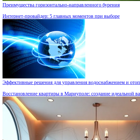
Преимущества горизонтально-направленного бурения
Интернет-провайдер: 5 главных моментов при выборе
Эффективные решения для управления водоснабжением и ото
Восстановление квартиры в Мариуполе: создание идеальной в