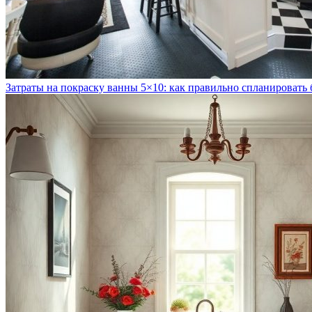
Затраты на покраску ванны 5×10: как правильно спланировать