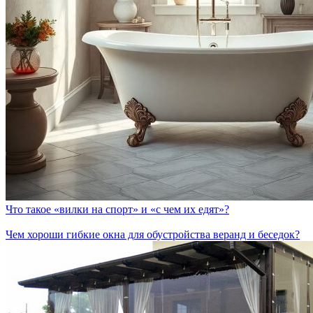
Что такое «вилки на спорт» и «с чем их едят»?
Чем хороши гибкие окна для обустройства веранд и беседок?