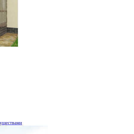
муществами