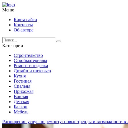
Меню
Карта сайта
Контакты
Об авторе
Категории
Строительство
Стройматериалы
Ремонт и отделка
Дизайн и интерьер
Кухня
Гостиная
Спальня
Прихожая
Ванная
Детская
Балкон
Мебель
Расширение услуг по ремонту: новые тренды и возможности в