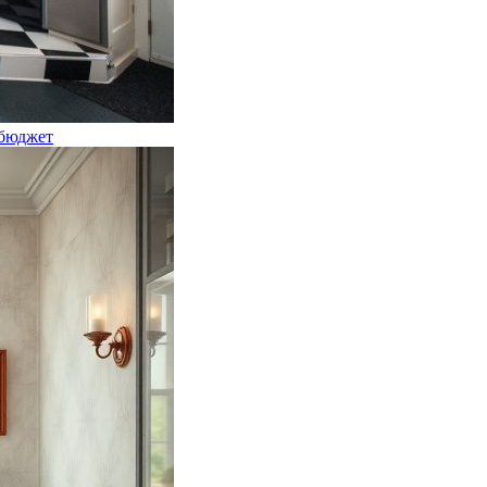
 бюджет