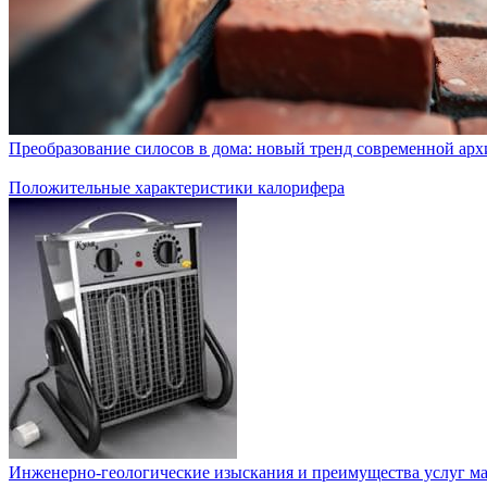
Преобразование силосов в дома: новый тренд современной ар
Положительные характеристики калорифера
Инженерно-геологические изыскания и преимущества услуг ма