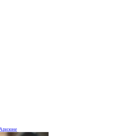
 Аризоне