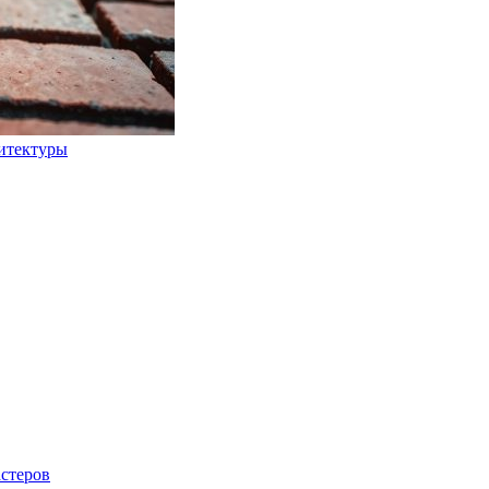
хитектуры
стеров