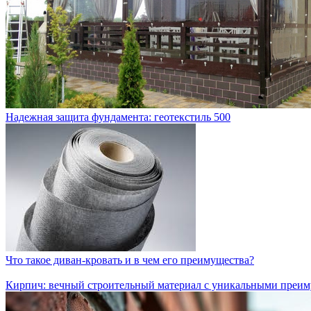
Надежная защита фундамента: геотекстиль 500
Что такое диван-кровать и в чем его преимущества?
Кирпич: вечный строительный материал с уникальными преи