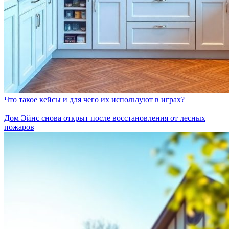
Что такое кейсы и для чего их используют в играх?
Дом Эйнс снова открыт после восстановления от лесных
пожаров