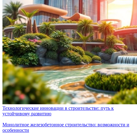
Технологические инновации в строительстве: путь к
устойчивому развитию
Монолитное железобетонное строительство: возможности и
особенности