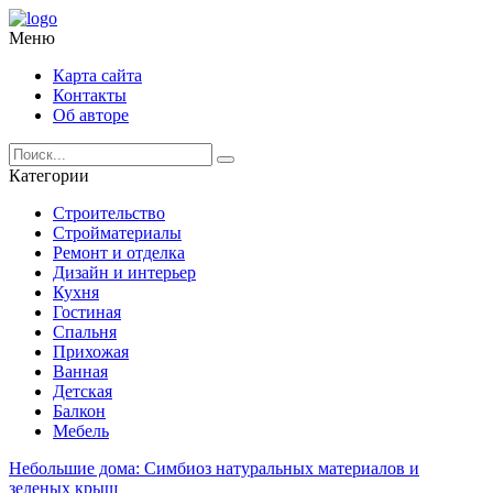
Меню
Карта сайта
Контакты
Об авторе
Категории
Строительство
Стройматериалы
Ремонт и отделка
Дизайн и интерьер
Кухня
Гостиная
Спальня
Прихожая
Ванная
Детская
Балкон
Мебель
Небольшие дома: Симбиоз натуральных материалов и
зеленых крыш