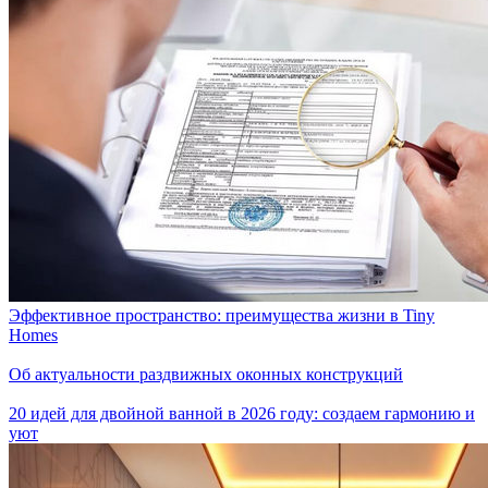
Эффективное пространство: преимущества жизни в Tiny
Homes
Об актуальности раздвижных оконных конструкций
20 идей для двойной ванной в 2026 году: создаем гармонию и
уют