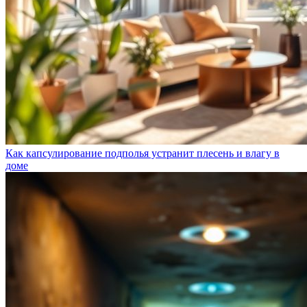
Как капсулирование подполья устранит плесень и влагу в
доме