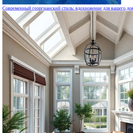
Современный георгианский стиль: вдохновение для вашего до