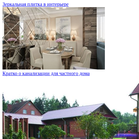
Зеркальная плитка в интерьере
Кратко о канализации для частного дома