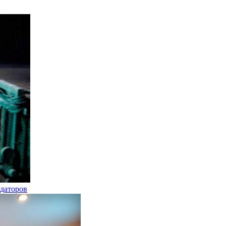
ндаторов