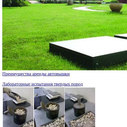
Преимущества аренды автовышки
Лабораторные испытания твердых пород