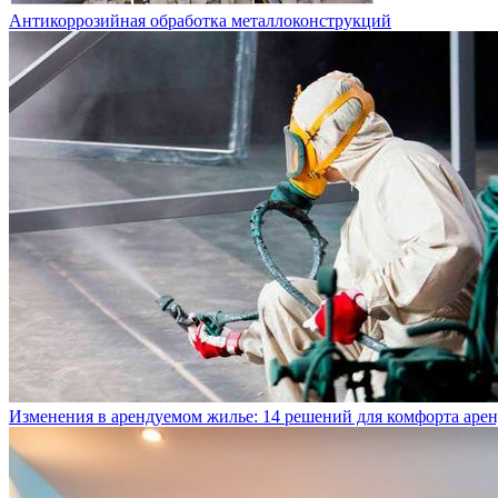
Антикоррозийная обработка металлоконструкций
Изменения в арендуемом жилье: 14 решений для комфорта аре