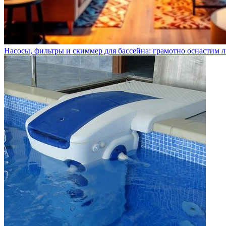
Насосы, фильтры и скиммер для бассейна: грамотно оснастим 