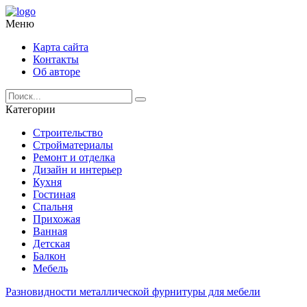
Меню
Карта сайта
Контакты
Об авторе
Категории
Строительство
Стройматериалы
Ремонт и отделка
Дизайн и интерьер
Кухня
Гостиная
Спальня
Прихожая
Ванная
Детская
Балкон
Мебель
Разновидности металлической фурнитуры для мебели