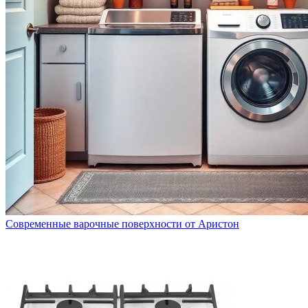
Современные варочные поверхности от Аристон