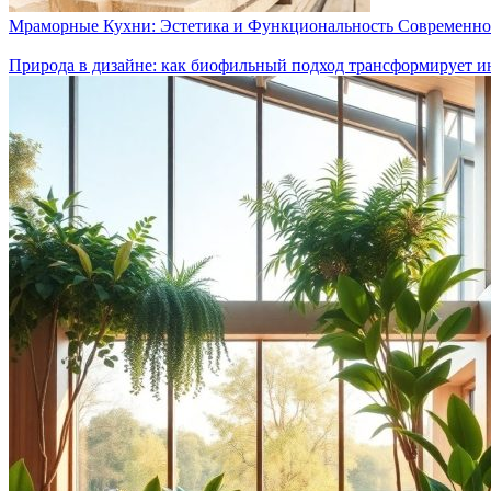
Мраморные Кухни: Эстетика и Функциональность Современно
Природа в дизайне: как биофильный подход трансформирует и