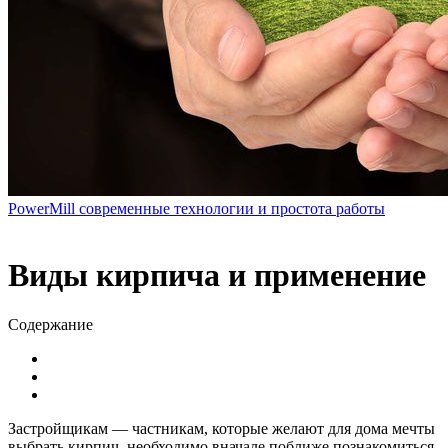
PowerMill современные технологии и простота работы
Виды кирпича и применение
Содержание
Застройщикам — частникам, которые желают для дома мечты
выбрать кирпич, необходимо вначале поближе познакомиться