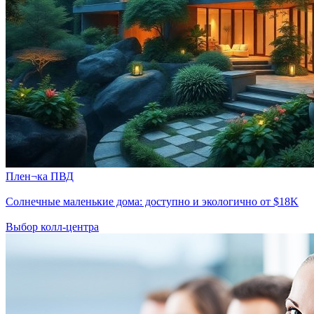
Плен¬ка ПВД
Солнечные маленькие дома: доступно и экологично от $18K
Выбор колл-центра