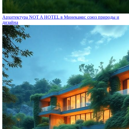
Архитектура NOT A HOTEL в Минеками: союз природы и
дизайна