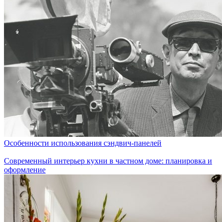
Особенности использования сэндвич-панелей
Современный интерьер кухни в частном доме: планировка и
оформление