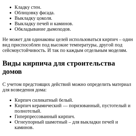
Кладку стен.
Облицовку фасада.
Выкладку цоколя.
Выкладку печей и каминов.
Обкладывание дымоходов.
Не может для одинаковы целей использоваться кирпич – один
вид приспособлен под высокие температуры, другой под
сейсмоустойчивость. И так по каждым отдельным моделям.
Виды кирпича для строительства
домов
С учетом предстоящих действий можно определить материал
для возведения дома:
Кирпич силикатный белый.
Кирпич керамический — поризованный, пустотелый и
полнотелый.
Гиперпрессованный кирпич.
Огнеупорный шамотный – для выкладки печей и
каминов.