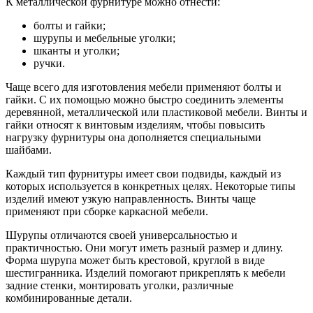
К металлической фурнитуре можно отнести:
болты и гайки;
шурупы и мебельные уголки;
шканты и уголки;
ручки.
Чаще всего для изготовления мебели применяют болты и
гайки. С их помощью можно быстро соединить элементы
деревянной, металлической или пластиковой мебели. Винты и
гайки относят к винтовым изделиям, чтобы повысить
нагрузку фурнитуры она дополняется специальными
шайбами.
Каждый тип фурнитуры имеет свои подвиды, каждый из
которых используется в конкретных целях. Некоторые типы
изделий имеют узкую направленность. Винты чаще
применяют при сборке каркасной мебели.
Шурупы отличаются своей универсальностью и
практичностью. Они могут иметь разный размер и длину.
Форма шурупа может быть крестовой, круглой в виде
шестигранника. Изделий помогают прикреплять к мебели
задние стенки, монтировать уголки, различные
комбинированные детали.