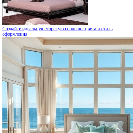
Создайте идеальную морскую спальню: цвета и стиль
оформления