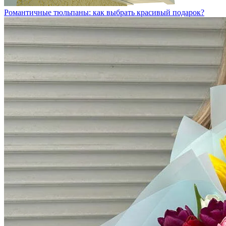
Романтичные тюльпаны: как выбрать красивый подарок?