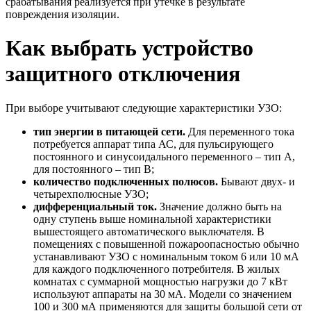
срабатывания реализуется при утечке в результате
повреждения изоляции.
Как выбрать устройство
защитного отключения
При выборе учитывают следующие характеристики УЗО:
тип энергии в питающей сети.
Для переменного тока
потребуется аппарат типа АС, для пульсирующего
постоянного и синусоидального переменного – тип А,
для постоянного – тип В;
количество подключенных полюсов.
Бывают двух- и
четырехполюсные УЗО;
дифференциальный ток.
Значение должно быть на
одну ступень выше номинальной характеристики
вышестоящего автоматического выключателя. В
помещениях с повышенной пожароопасностью обычно
устанавливают УЗО с номинальным током 6 или 10 мА
для каждого подключенного потребителя. В жилых
комнатах с суммарной мощностью нагрузки до 7 кВт
используют аппараты на 30 мА. Модели со значением
100 и 300 мА применяются для защиты большой сети от