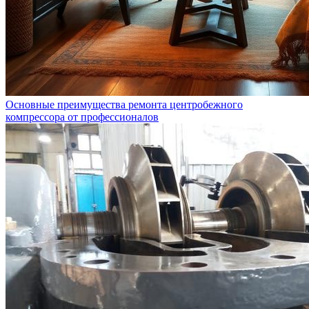
Основные преимущества ремонта центробежного
компрессора от профессионалов