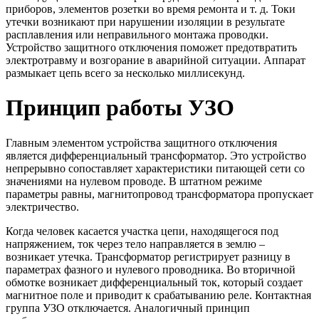
приборов, элементов розетки во время ремонта и т. д. Токи
утечки возникают при нарушении изоляции в результате
расплавления или неправильного монтажа проводки.
Устройство защитного отключения поможет предотвратить
электротравму и возгорание в аварийной ситуации. Аппарат
размыкает цепь всего за несколько миллисекунд.
Принцип работы УЗО
Главным элементом устройства защитного отключения
является дифференциальный трансформатор. Это устройство
непрерывно сопоставляет характеристики питающей сети со
значениями на нулевом проводе. В штатном режиме
параметры равны, магнитопровод трансформатора пропускает
электричество.
Когда человек касается участка цепи, находящегося под
напряжением, ток через тело направляется в землю –
возникает утечка. Трансформатор регистрирует разницу в
параметрах фазного и нулевого проводника. Во вторичной
обмотке возникает дифференциальный ток, который создает
магнитное поле и приводит к срабатыванию реле. Контактная
группа УЗО отключается. Аналогичный принцип