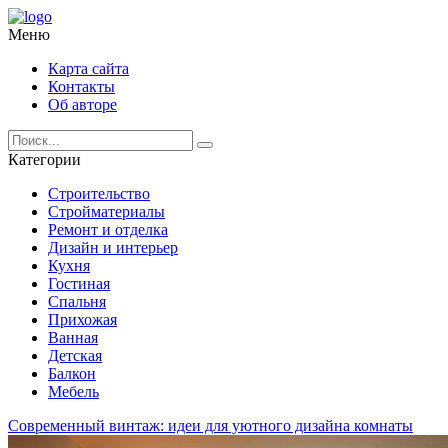
Меню
Карта сайта
Контакты
Об авторе
Категории
Строительство
Стройматериалы
Ремонт и отделка
Дизайн и интерьер
Кухня
Гостиная
Спальня
Прихожая
Ванная
Детская
Балкон
Мебель
Современный винтаж: идеи для уютного дизайна комнаты