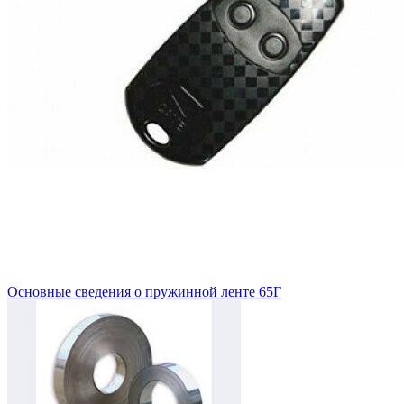
Основные сведения о пружинной ленте 65Г