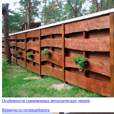
Особенности современных металлических дверей
Веранды из поликарбоната