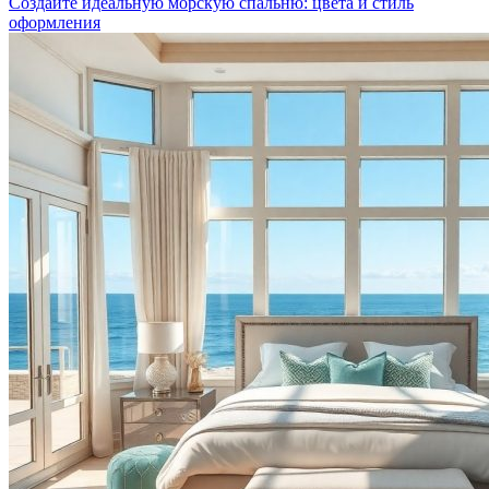
Создайте идеальную морскую спальню: цвета и стиль
оформления