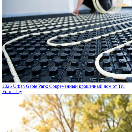
2026 Urban Gable Park: Современный крошечный дом от Tru
Form Tiny