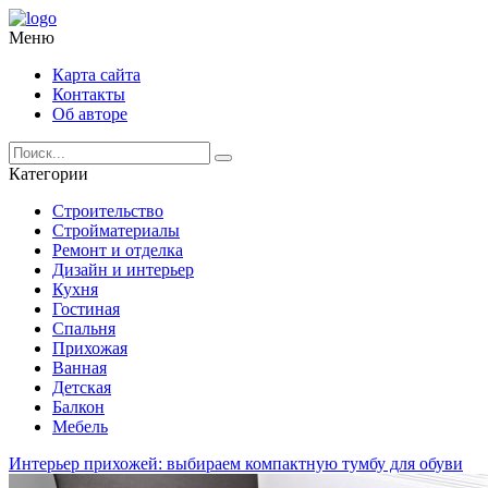
Меню
Карта сайта
Контакты
Об авторе
Категории
Строительство
Стройматериалы
Ремонт и отделка
Дизайн и интерьер
Кухня
Гостиная
Спальня
Прихожая
Ванная
Детская
Балкон
Мебель
Интерьер прихожей: выбираем компактную тумбу для обуви