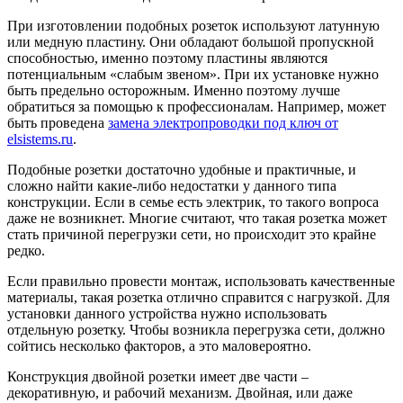
При изготовлении подобных розеток используют латунную
или медную пластину. Они обладают большой пропускной
способностью, именно поэтому пластины являются
потенциальным «слабым звеном». При их установке нужно
быть предельно осторожным. Именно поэтому лучше
обратиться за помощью к профессионалам. Например, может
быть проведена
замена электропроводки под ключ от
elsistems.ru
.
Подобные розетки достаточно удобные и практичные, и
сложно найти какие-либо недостатки у данного типа
конструкции. Если в семье есть электрик, то такого вопроса
даже не возникнет. Многие считают, что такая розетка может
стать причиной перегрузки сети, но происходит это крайне
редко.
Если правильно провести монтаж, использовать качественные
материалы, такая розетка отлично справится с нагрузкой. Для
установки данного устройства нужно использовать
отдельную розетку. Чтобы возникла перегрузка сети, должно
сойтись несколько факторов, а это маловероятно.
Конструкция двойной розетки имеет две части –
декоративную, и рабочий механизм. Двойная, или даже