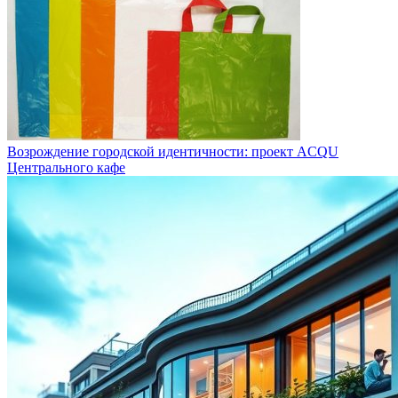
Возрождение городской идентичности: проект ACQU
Центрального кафе