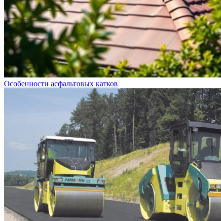
Особенности асфальтовых катков