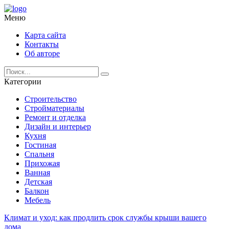
Меню
Карта сайта
Контакты
Об авторе
Категории
Строительство
Стройматериалы
Ремонт и отделка
Дизайн и интерьер
Кухня
Гостиная
Спальня
Прихожая
Ванная
Детская
Балкон
Мебель
Климат и уход: как продлить срок службы крыши вашего
дома