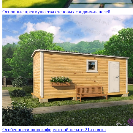
Основные преимущества стеновых сэндвич-панелей
Особенности широкоформатной печати 21-го века